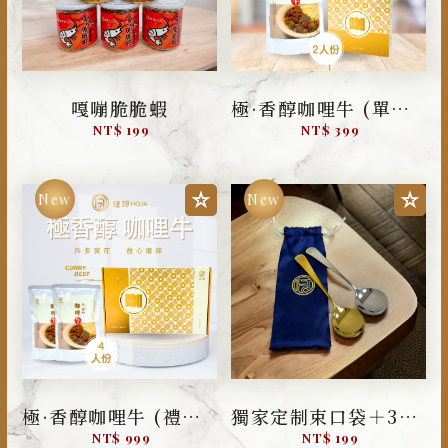
嘎嘣脆脆蝦
極·香醇咖哩牛 (單盒裝)
NT$ 199
NT$ 399
極·香醇咖哩牛 (禮盒裝)
獨家定制束口袋＋304不鏽鋼金湯匙、銀湯匙
NT$ 999
NT$ 199